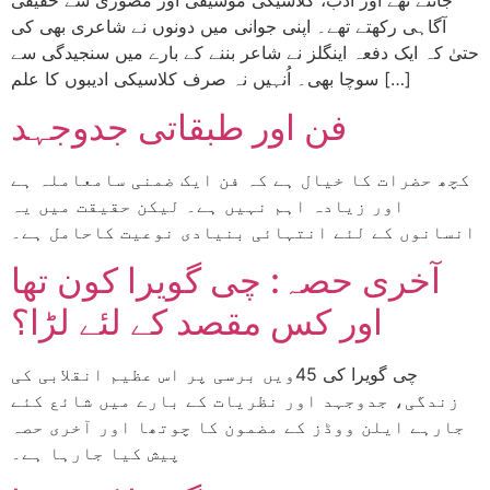
آگاہی رکھتے تھے۔ اپنی جوانی میں دونوں نے شاعری بھی کی
حتیٰ کہ ایک دفعہ اینگلز نے شاعر بننے کے بارے میں سنجیدگی سے
سوچا بھی۔ اُنہیں نہ صرف کلاسیکی ادیبوں کا علم […]
فن اور طبقاتی جدوجہد
کچھ حضرات کا خیال ہے کہ فن ایک ضمنی سامعاملہ ہے
اور زیادہ اہم نہیں ہے۔ لیکن حقیقت میں یہ
انسانوں کے لئے انتہائی بنیادی نوعیت کاحامل ہے۔
آخری حصہ: چی گویرا کون تھا
اور کس مقصد کے لئے لڑا؟
چی گویرا کی 45ویں برسی پر اس عظیم انقلابی کی
زندگی، جدوجہد اور نظریات کے بارے میں شائع کئے
جارہے ایلن ووڈز کے مضمون کا چوتھا اور آخری حصہ
پیش کیا جارہا ہے۔