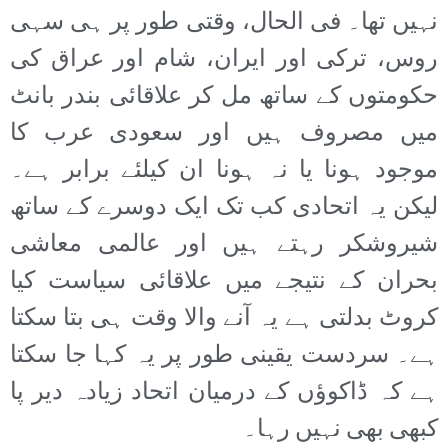
نہیں تھا۔ فی الحال، وقتی طور پر ہی سہی
روس، ترکی اور ایران، شام اور عراق کی
حکومتوں کے ساتھ مل کر علاقائی بندر بانٹ
میں مصروف ہیں اور سعودی عرب کا
موجود ہونا یا نہ ہونا ان کیلئے برابر ہے۔
لیکن یہ اتحادی کب تک ایک دوسرے کے ساتھ
شیروشکر رہتے ہیں اور عالمی معاشی
بحران کے نتیجے میں علاقائی سیاست کیا
کروٹ بدلتی ہے یہ آنے والا وقت ہی بتا سکتا
ہے۔ سردست یقینی طور پر یہ کہا جا سکتا
ہے کہ ڈاکوؤں کے درمیان اتحاد زیادہ دیر پا
کبھی بھی نہیں رہا۔