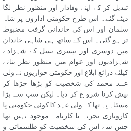
تبدیل کر کے اپنے وفادار اور منظور نظر لگا
دیئے گئے۔ اس طرح حکومتی اداروں پر شاہ
سلمان اور اس کی خاندانی گرفت مضبوط
تر ہو گئی۔ اس کے ساتھ ہی شاہی خاندان
میں دوسری اور تیسری نسل کے شہزادے
شہزادیوں اور عوام میں منظور نظر بنانے
کیلئے ذرائع ابلاغ اور حکومتی حواریوں نے ولی
عہد محمد کی شخصیت کو بڑھا چڑھا کر
پیش کرنا شرو ع کر دیا۔ لیکن سب سے بڑا
مسئلہ یہ تھا کہ ولی عہد کا کوئی حکومتی یا
کاروباری تجربہ یا کارنامہ موجود نہیں تھا
جس سے اس کی شخصیت کو طلسماتی و