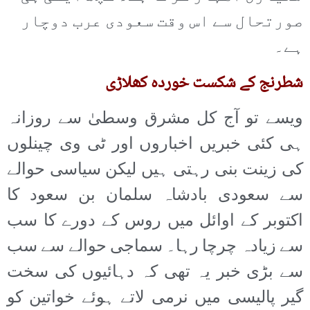
صورتحال سے اس وقت سعودی عرب دوچار
ہے۔
شطرنج کے شکست خوردہ کھلاڑی
ویسے تو آج کل مشرق وسطیٰ سے روزانہ
ہی کئی خبریں اخباروں اور ٹی وی چینلوں
کی زینت بنی رہتی ہیں لیکن سیاسی حوالے
سے سعودی بادشاہ سلمان بن سعود کا
اکتوبر کے اوائل میں روس کے دورے کا سب
سے زیادہ چرچا رہا۔ سماجی حوالے سے سب
سے بڑی خبر یہ تھی کہ دہائیوں کی سخت
گیر پالیسی میں نرمی لاتے ہوئے خواتین کو