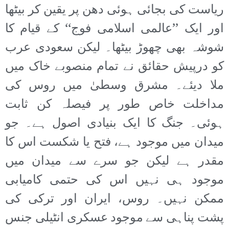
ریاست کی بجائی ہوئی دھن پر یقین کر بیٹھا
اور ایک ’’عالمی اسلامی فوج‘‘ کے قیام کا
شوشہ بھی چھوڑ بیٹھا۔ لیکن سعودی عرب
کو درپیش حقائق نے تمام منصوبے خاک میں
ملا دیئے۔ مشرق وسطیٰ میں روس کی
مداخلت خاص طور پر فیصلہ کن ثابت
ہوئی۔ جنگ کا ایک بنیادی اصول ہے۔ جو
میدان میں موجود ہے، فتح یا شکست اس کا
مقدر ہے لیکن جو سرے سے میدان میں
موجود ہی نہیں اس کی حتمی کامیابی
ممکن نہیں۔ روس، ایران اور ترکی کی
پشت پناہی سے موجود عسکری انٹیلی جنس