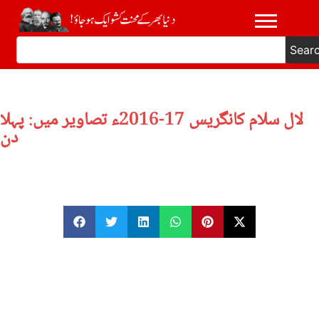
Sear
لال سلام کانگریس 17-2016ء تصاویر میں: پہلا
دن