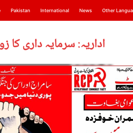
e
Pakistan
International
News
Other Langu
اداریہ: سرمایہ داری کا 