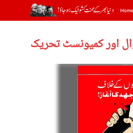
Hom
زوال اور کمیونسٹ تحریک