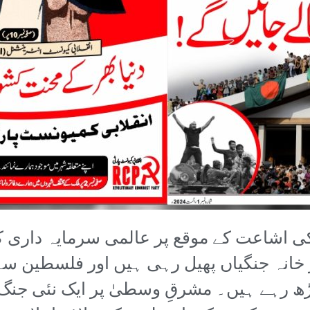
 اشاعت کے موقع پر عالمی سرمایہ داری کا 
ر خانہ جنگیاں پھیل رہی ہیں اور فلسطین سے
 رہے ہیں۔ مشرقِ وسطیٰ پر ایک نئی جنگ ک