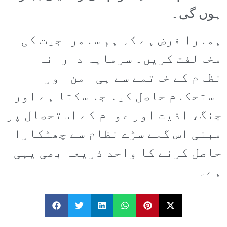
ہوں گی۔
ہمارا فرض ہے کہ ہم سامراجیت کی
مخالفت کریں۔ سرمایہ دارانہ
نظام کے خاتمے سے ہی امن اور
استحکام حاصل کیا جا سکتا ہے اور
جنگ، اذیت اور عوام کے استحصال پر
مبنی اس گلے سڑے نظام سے چھٹکارا
حاصل کرنے کا واحد ذریعہ بھی یہی
ہے۔