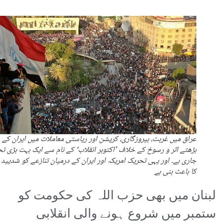
عراق میں غربت، بیروزگاری، کرپشن اور ریاستی معاملات میں ایران کے
بڑھتے اثر و رسوخ کے خلاف ’اکتوبر انقلاب‘ کے نام سے ایک بہت بڑی ت
جاری ہے۔ اور یہی تحریک امریکہ اور ایران کے درمیان تنازعے کو شدیید 
کا باعث بنی ہے
لبنان میں بھی حزب اللہ کی حکومت کو
ستمبر میں شروع ہونے والی انقلابی