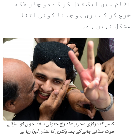
نظام میں ایک قتل کر کے دو چار لاکھ
خرچ کر کے بری ہو جانا کوئی اتنا
مشکل نہیں ہے۔
کیس کا مرکزی مجرم شاہ رخ جتوئی سات جون کو سزائے
موت سنائے جانے کے بعد وکٹری کا نشان لہرا رہا ہے