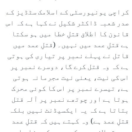
کراچی یونیورسٹی کے اسلامک سٹڈیز کے
صدر شعبہ ڈاکٹر شکیل نے کہا ہے کہ اس
قانون کا اطلاق قتلِ خطا میں ہو سکتا
ہے قتلِ عمد میں نہیں۔ (قتلِ عمد میں
قاتل نے پہلے نمبر پر تیاری کی ہوتی
ہے کہ وہ قتل کرے گا، دوسرے نمبر پر
اس کی نیت، یعنی نیت مجرمانہ ہوتی
ہے، تیسرے نمبر پر اس کا کوئی محرک
ہوتا ہے اور چوتھے نمبر پر آلہ قتل
بتاتا ہے کہ یہ ایکسیڈنٹ نہیں بلکہ
قتلِ عمد ہے) وہ کہتے ہیں کہ قتلِ عمد