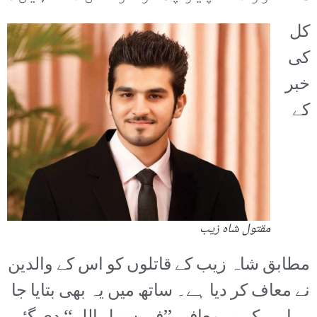
کل
کی
خبر
کے
مقتول شاہ زیب
مطابق شاہ زیب کے قاتلوں کو اس کے والدین
نے معاف کر دیا ہے۔ ساتھ میں یہ بھی بتایا جا