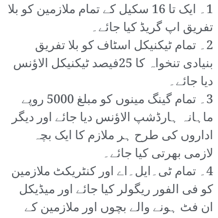
1۔ ایک تا 16 سکیل کے تمام ملازمین کو بلا
تفریق اپ گریڈ کیا جائے۔
2۔ تمام ٹیکنیکل اسٹاف کو بلا تفریق
بنیادی تنخواہ کا 25فیصد ٹیکنیکل الاؤنس
دیا جائے۔
3۔ تمام گینگ مینوں کو مبلغ 5000 روپے
ماہانہ ہارڈشپ الاؤنس دیا جائے اور دیگر
اداروں کی طرح ہر ملازم کا ایک بچہ
لازمی بھرتی کیا جائے۔
4۔ تمام ٹی۔ایل۔اے اور کنٹریکٹ ملازمین
کو فی الفور ریگولر کیا جائے اور میڈیکل
ان فٹ ہونے والے بچوں اور ملازمین کے