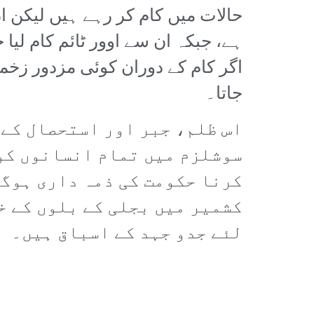
حالات میں کام کر رہے ہیں لیکن 
ہے، جبکہ ان سے اوور ٹائم کام لیا
اگر کام کے دوران کوئی مزدور زخمی
جاتا۔
اس ظلم، جبر اور استحصال کے 
سوشلزم میں تمام انسانوں کو
کرنا حکومت کی ذمہ داری ہوگی
کشمیر میں بجلی کے بلوں کے خ
لئے جدو جہد کے اسباق ہیں۔