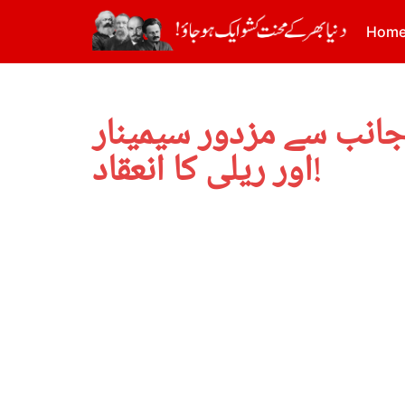
Hom
فرنٹ کی جانب سے مزدور سیمینار
اور ریلی کا انعقاد!