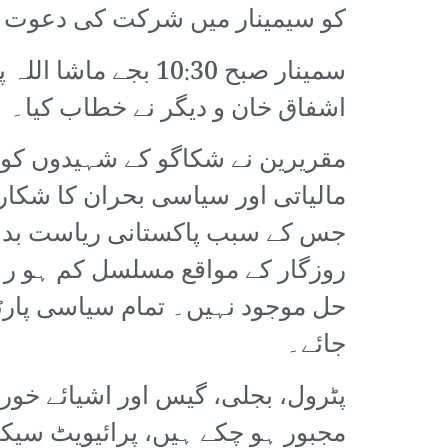
کو سیمینار میں شرکت کی دعوت 
سمینار صبح 10:30 ب
اشفاق خان و دیگر نے خطاب کیا۔
مقریرین نے شکاگو کے شہیدوں کو خ
مالیاتی اور سیاسی بحران کا شکا
جس کے سبب پاکستانی ریاست بد تر
روزگار کے مواقع مسلسل کم ہو رہ
حل موجود نہیں۔ تمام سیاسی پار
جائے۔
پٹرول، بجلی، گیس اور اشیائے خو
مجبور ہو چکے ہیں، پرائیویٹ سیکٹ