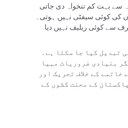
ہ سے بہت کم تنخواہ دی جاتی
وروں کی کوئی سیفٹی نہیں ہوتی۔
طرف سے کوئی ریلیف نہیں دیا
ی تبدیل کیا جا سکتا ہے۔
گر بنیادی ضروریات مہیا
 خاتمے کے خلاف تحریک اور
پاکستان کے محنت کشوں کے