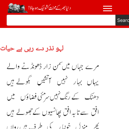
Sear
لہو نذر دے رہی ہے حیات