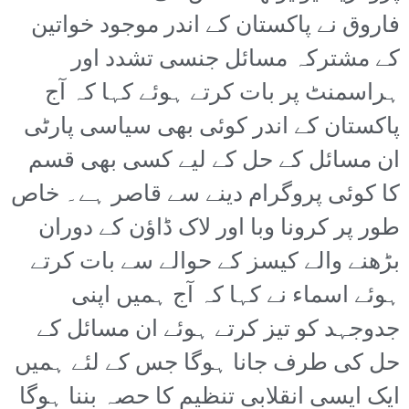
فاروق نے پاکستان کے اندر موجود خواتین
کے مشترکہ مسائل جنسی تشدد اور
ہراسمنٹ پر بات کرتے ہوئے کہا کہ آج
پاکستان کے اندر کوئی بھی سیاسی پارٹی
ان مسائل کے حل کے لیے کسی بھی قسم
کا کوئی پروگرام دینے سے قاصر ہے۔ خاص
طور پر کرونا وبا اور لاک ڈاؤن کے دوران
بڑھنے والے کیسز کے حوالے سے بات کرتے
ہوئے اسماء نے کہا کہ آج ہمیں اپنی
جدوجہد کو تیز کرتے ہوئے ان مسائل کے
حل کی طرف جانا ہوگا جس کے لئے ہمیں
ایک ایسی انقلابی تنظیم کا حصہ بننا ہوگا