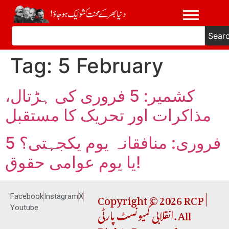
Sear
Tag:
5 February
کشمیر: 5 فروری کی ہڑتال،
مذاکرات اور تحریک کا مستقبل
5 فروری: منافقانہ یوم یکجہتی؟
یا یوم عوامی حقوق!
Copyright © 2026 RCP |
Facebook
Instagram
X
انقلابی کمیونسٹ پارٹی. All
Youtube