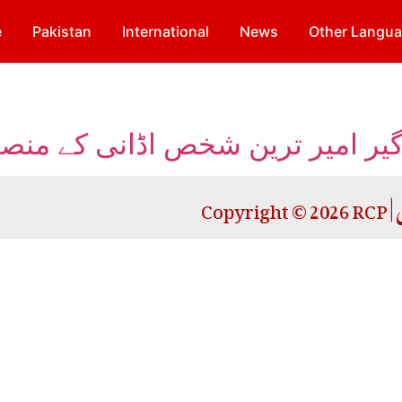
e
Pakistan
International
News
Other Langu
ی گیر امیر ترین شخص اڈانی کے منص