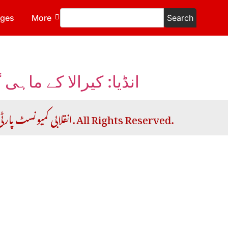
ages
More
Search
انڈیا: کیرالا کے ماہ
Copyright © 2026 RCP | انقلابی کمیونسٹ پارٹی. All Rights Reserved.