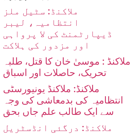
ملاکنڈ: سٹیل ملز
انتظامیہ، لیبر
ڈیپارٹمنٹ کی لا پرواہی
اور مزدور کی ہلاکت
ملاکنڈ : موسیٰ خان کا قتل، طلبہ
تحریک، حاصلات اور اسباق
ملاکنڈ: ملاکنڈ یونیورسٹی
انتظامیہ کی بدمعاشی کی وجہ
سے ایک طالب علم جاں بحق
ملاکنڈ: درگئی انڈسٹریل