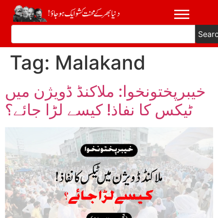
Sear
Tag:
Malakand
خیبرپختونخوا: ملاکنڈ ڈویژن میں
ٹیکس کا نفاذ! کیسے لڑا جائے؟