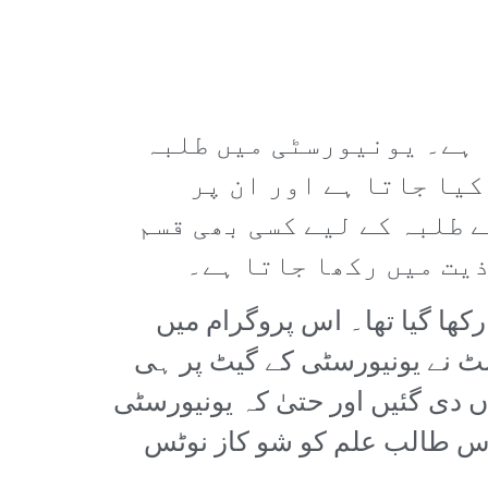
 ہے۔ یونیورسٹی میں طلبہ
کیا جاتا ہے اور ان پر
 طلبہ کے لیے کسی بھی قسم
یت میں رکھا جاتا ہے۔
کھا گیا تھا۔ اس پروگرام میں
سٹ نے یونیورسٹی کے گیٹ پر ہی
 دی گئیں اور حتیٰ کہ یونیورسٹی
 اس طالب علم کو شو کاز نوٹس