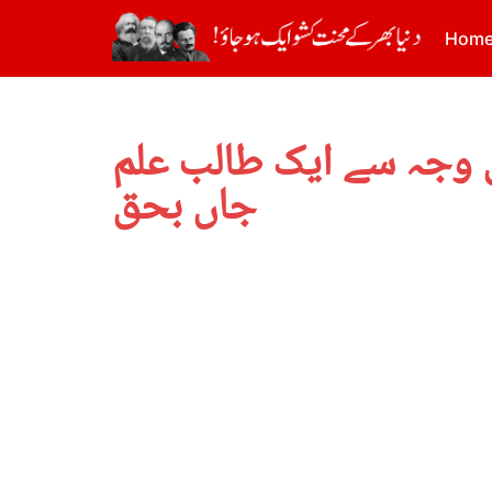
Hom
ی وجہ سے ایک طالب علم
جاں بحق