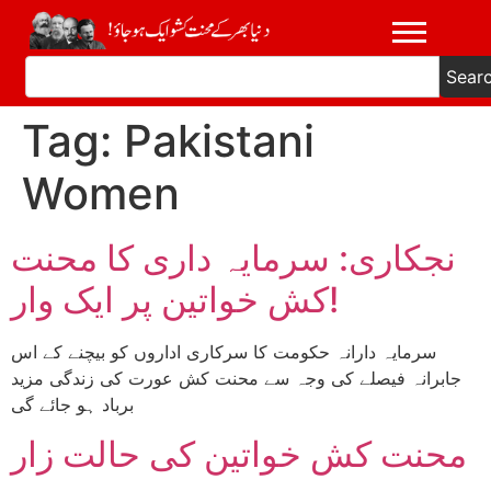
Sear
Tag:
Pakistani
Women
نجکاری: سرمایہ داری کا محنت
کش خواتین پر ایک وار!
سرمایہ دارانہ حکومت کا سرکاری اداروں کو بیچنے کے اس
جابرانہ فیصلے کی وجہ سے محنت کش عورت کی زندگی مزید
برباد ہو جائے گی
محنت کش خواتین کی حالت زار