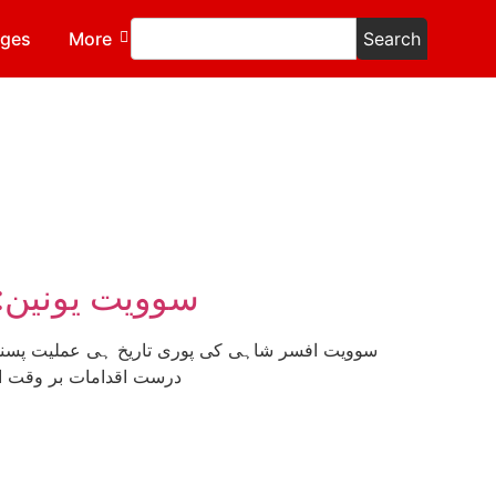
ages
More
Search
سوویت یونین:
سوویت افسر شاہی کی پوری تاریخ ہی عملیت پسندانہ
درست اقدامات بر وقت اٹ