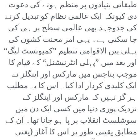
طبقاتی بنیادوں پر منظم ہونے کی دعوت
دی کیونکہ ایک عالمی نظام کو تبدیل کرنے
کی جدوجہد بھی عالمی سطح پر ہی کی
جا سکتی ہے۔ یہی امر محنت کشوں کی
پہلی بین الاقوامی تنظیم ”کمیونسٹ لیگ“
اور بعد میں ”پہلی انٹرنیشنل“ کے قیام کا
موجب بناجس میں مارکس اور اینگلز نے
ایک کلیدی کردار ادا کیا۔ اس کا یہ مطلب
ہر گز نہیں کہ مارکس اور اینگلز کے
نزدیک پوری دنیا میں کسی ایک دن میں
سوشلسٹ انقلاب بر پا ہو جانا تھا۔ ان کے
مطابق یقینی طور پر اس کا آغاز (یعنی