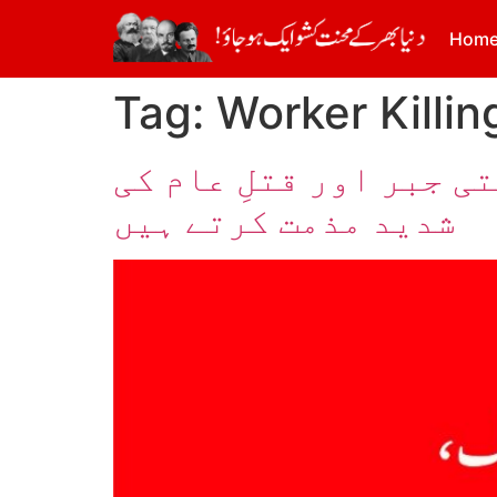
Hom
Tag:
Worker Killin
 جبر اور قتلِ عام کی
شدید مذمت کرتے ہیں