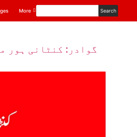
ages
More
Search
گوادر: کنٹانی ہور می