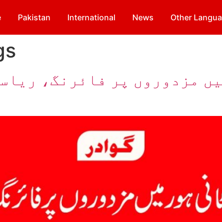
e
Pakistan
International
News
Other Langu
gs
ں مزدوروں پر فائرنگ، ریاستی