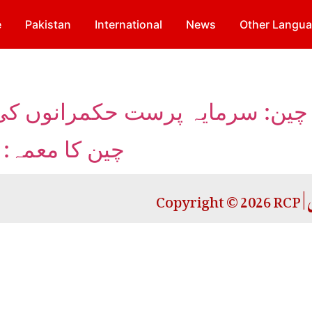
e
Pakistan
International
News
Other Langu
چین: سرمایہ پرست حکمرانوں کی نا 
چین کا معمہ: