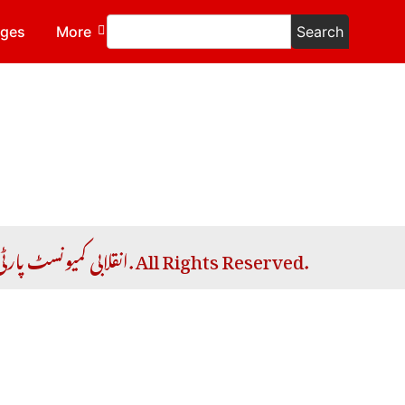
ages
More
Search
Copyright © 2026 RCP | انقلابی کمیونسٹ پارٹی. All Rights Reserved.