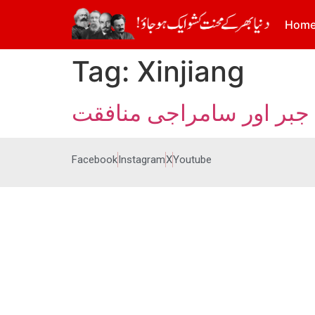
Hom
Tag:
Xinjiang
جبر اور سامراجی منافقت
Facebook
Instagram
X
Youtube