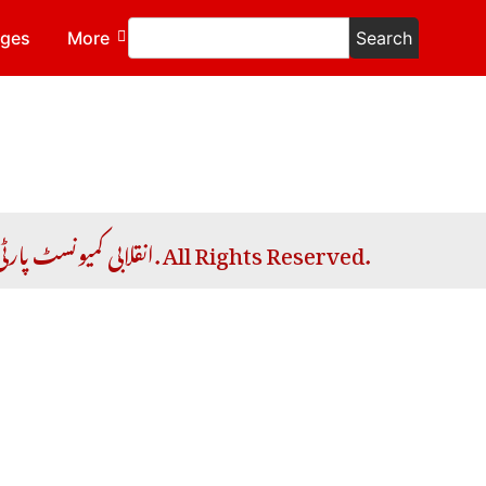
ages
More
Search
Copyright © 2026 RCP | انقلابی کمیونسٹ پارٹی. All Rights Reserved.