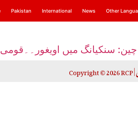
e
Pakistan
International
News
Other Langu
چین: سنکیانگ میں اویغور۔۔قومی 