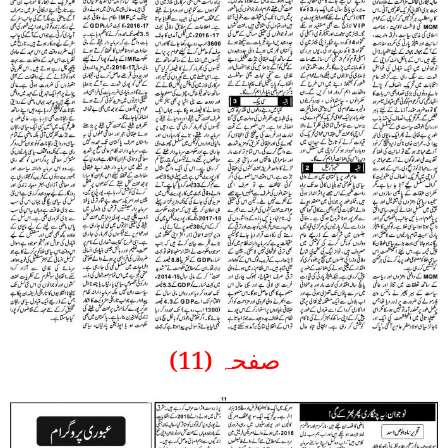
صفحہ (11)