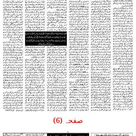
صفحہ (6)