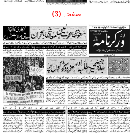
صفحہ (3)