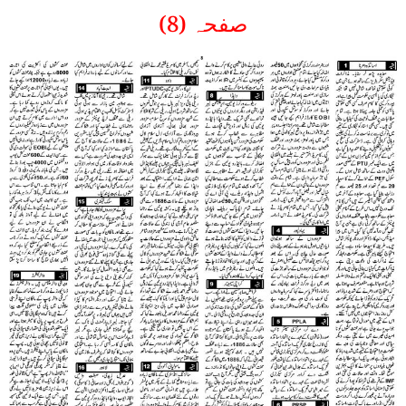
صفحہ (8)