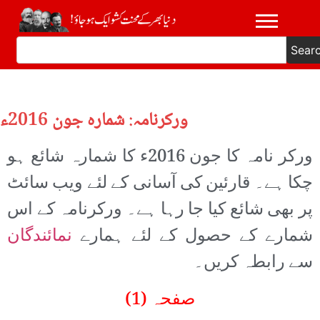
Sear
ورکرنامہ: شمارہ جون 2016ء
ورکر نامہ کا جون 2016ء کا شمارہ شائع ہو
چکا ہے۔ قارئین کی آسانی کے لئے ویب سائٹ
پر بھی شائع کیا جا رہا ہے۔ ورکرنامہ کے اس
شمارے کے حصول کے لئے ہمارے
نمائندگان
سے رابطہ کریں۔
صفحہ (1)