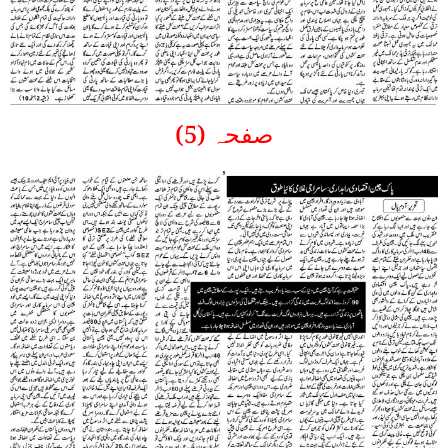
صفحہ (5)