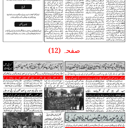
صفحہ (12)