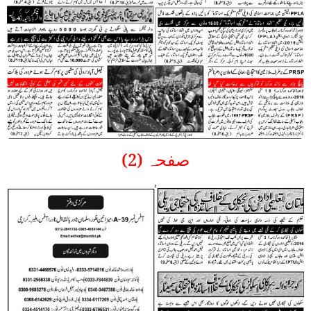
صفحہ (2)