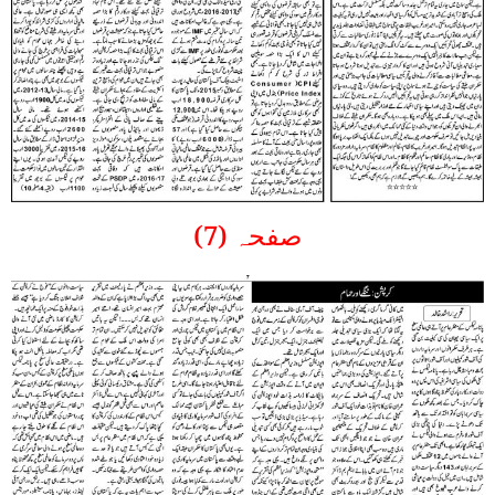
صفحہ (7)