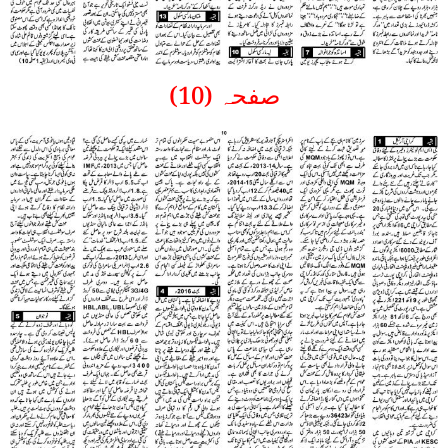
صفحہ (10)