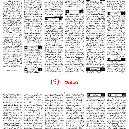
صفحہ (9)