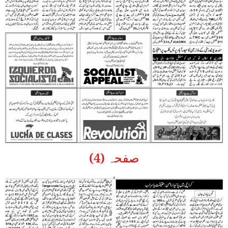
صفحہ (4)