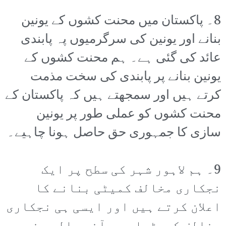
8۔ پاکستان میں محنت کشوں کے یونین
بنانے اور یونین کی سرگرمیوں پہ پابندی
عائد کی گئی ہے۔ ہم محنت کشوں کے
یونین بنانے پر پابندی کی سخت مذمت
کرتے ہیں اور سمجھتے ہیں کہ پاکستان کے
محنت کشوں کو عملی طور پر یونین
سازی کا جمہوری حق حاصل ہونا چاہیے۔
9۔ ہم لاہور شہر کی سطح پر ایک
نجکاری مخالف کمیٹی بنانے کا
اعلان کرتے ہیں اور ایسی ہی نجکاری