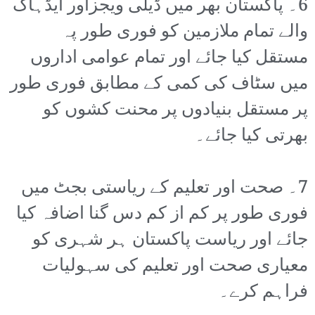
6۔ پاکستان بھر میں ڈیلی ویجزاور ایڈہاک
والے تمام ملازمین کو فوری طور پہ
مستقل کیا جائے اور تمام عوامی اداروں
میں سٹاف کی کمی کے مطابق فوری طور
پر مستقل بنیادوں پر محنت کشوں کو
بھرتی کیا جائے۔
7۔ صحت اور تعلیم کے ریاستی بجٹ میں
فوری طور پر کم از کم دس گنا اضافہ کیا
جائے اور ریاست پاکستان ہر شہری کو
معیاری صحت اور تعلیم کی سہولیات
فراہم کرے۔