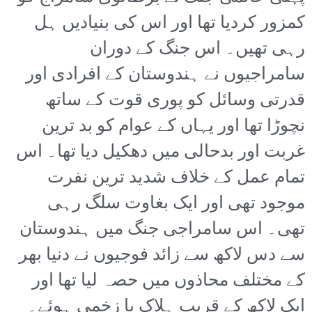
کمزور کردیا تھا اور اس کی بنیادیں ہل
رہی تھیں۔ اس جنگ کے دوران
سامراجیوں نے ہندوستان کے افرادی اور
قدرتی وسائل کو پوری قوت کے ساتھ
نچوڑا تھا اور یہاں کے عوام کو بد ترین
غربت اور بدحالی میں دھکیل دیا تھا۔ اس
تمام عمل کے خلاف شدید ترین نفرت
موجود تھی اور ایک بغاوت سلگ رہی
تھی۔ اس سامراجی جنگ میں ہندوستان
سے دس لاکھ سے زائد فوجیوں نے دنیا بھر
کے مختلف محاذوں میں حصہ لیا تھا اور
ایک لاکھ کے قریب ہلاک یا زخمی ہوئے۔