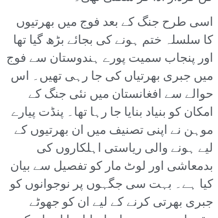
اسی طرح جنگ کے بعد فوج میں بھرتیوں
کا سلسلہ ختم ہونے کی بجائے بڑھ گیا تھا
اور پنجاب سمیت پورے ہندوستان سے فوج
میں جبری بھرتیاں کی جا رہی تھیں۔ اس
حوالے سے افغانستان میں نئی جنگ کے
امکان کو بنیاد بنایا جا رہا تھا۔ پنڈت پیارے
موہن نے اپنی تصنیف میں ان بھرتیوں کے
لیے ہونے والی ریاستی اہلکاروں کی
بدمعاشی اور لوٹ مار کو تفصیل سے بیان
کیا ہے۔ بہت سی جگہوں پر نوجوانوں کو
جبری بھرتی کرنے کے لیے ان کو جھوٹے