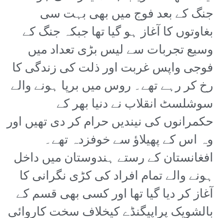
جنگ کے بعد فوج میں بھی بہت سی
بغاوتوں کا آغاز ہو گیا تھا جبکہ جنگ کے
وسیع تجربات سے لیس بڑی تعداد میں
فوجی واپس غربت اور ذلت کی زندگی کا
رخ کر رہے تھے۔ روس میں برپا ہونے والے
سوشلسٹ انقلاب نے دنیا بھر کے
حکمرانوں کی نیندیں حرام کر دی تھیں اور
وہ اس کے پھیلاؤ سے خوفزدہ تھے۔
افغانستان کے رستے ہندوستان میں داخل
ہونے والے تمام افراد کی کڑی نگرانی کا
آغاز کر دیا گیا تھا اور کسی بھی قسم کے
بالشویک پراپیگنڈے کیخلاف سخت کاروائی