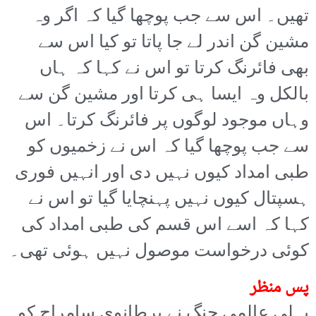
تھیں۔ اس سے جب پوچھا گیا کہ اگر وہ
مشین گن اندر لے جا پاتا تو کیا اس سے
بھی فائرنگ کرتا تو اس نے کہا کہ ہاں
بالکل وہ ایسا ہی کرتا اور مشین گن سے
وہاں موجود لوگوں پر فائرنگ کرتا۔ اس
سے جب پوچھا گیا کہ اس نے زخمیوں کو
طبی امداد کیوں نہیں دی اور انہیں فوری
ہسپتال کیوں نہیں پہنچایا گیا تو اس نے
کہا کہ اسے اس قسم کی طبی امداد کی
کوئی درخواست موصول نہیں ہوئی تھی۔
پس منظر
پہلی عالمی جنگ نے برطانوی سامراج کو