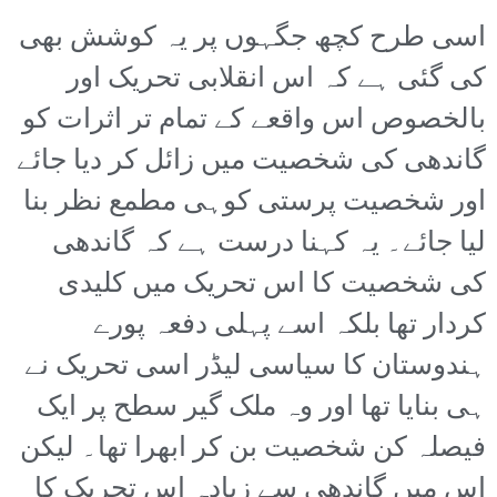
اسی طرح کچھ جگہوں پر یہ کوشش بھی
کی گئی ہے کہ اس انقلابی تحریک اور
بالخصوص اس واقعے کے تمام تر اثرات کو
گاندھی کی شخصیت میں زائل کر دیا جائے
اور شخصیت پرستی کوہی مطمع نظر بنا
لیا جائے۔ یہ کہنا درست ہے کہ گاندھی
کی شخصیت کا اس تحریک میں کلیدی
کردار تھا بلکہ اسے پہلی دفعہ پورے
ہندوستان کا سیاسی لیڈر اسی تحریک نے
ہی بنایا تھا اور وہ ملک گیر سطح پر ایک
فیصلہ کن شخصیت بن کر ابھرا تھا۔ لیکن
اس میں گاندھی سے زیادہ اس تحریک کا