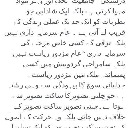
درستگی ‘ جامعیت‘ لچک اور بہتر مواد
مہیا کرتی ہے بلکہ ایک شادابی جو
نظریات کو ایک حد تک عملی زندگی کے
قریب لے آتی ہے ۔ عام سرمایہ داری نہیں
بلکہ ترقی کے کسی خاص مرحلے کی
سرمایہ داری ‘ عام مزدور ریاست نہیں
بلکہ سامراجی گردوبیش میں کسی
پسماندہ ملک میں مزدور ریاست۔
جدلیاتی سوچ کا بیہودگی سے وہی رشتہ
ہے جو چلتی تصویرکا ساکت تصویر سے
ہوتا ہے۔چلتی تصویر ساکت تصویر کے
خلاف نہیں جاتی بلکہ وہ حرکت کے اصول