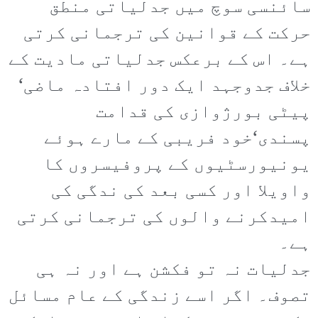
سائنسی سوچ میں جدلیاتی منطق
حرکت کے قوانین کی ترجمانی کرتی
ہے۔ اس کے برعکس جدلیاتی مادیت کے
خلاف جدوجہد ایک دور افتادہ ماضی‘
پیٹی بورژوازی کی قدامت
پسندی‘خود فریبی کے مارے ہوئے
یونیورسٹیوں کے پروفیسروں کا
واویلا اور کسی بعد کی ندگی کی
امیدکرنے والوں کی ترجمانی کرتی
ہے۔
جدلیات نہ تو فکشن ہے اور نہ ہی
تصوف۔ اگر اسے زندگی کے عام مسائل