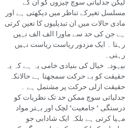
لیکن جدلیاتی سوچ چیزوں کو ان کے
مسلسل تغیرکے تناظر میں دیکھتی ہے اور
مادی حالات میں ان تبدیلیوں کا تعین کرتی
ہے جن کی حد سے ماورا الف الف نہیں
رہتا ۔ ایک مزدور ریاست ریاست نہیں
رہتی۔
بیہودہ خیال کی بنیادی خامی یہ ہے کہ یہ
حقیقت کو بے حرکت سمجھتا ہے حالانکہ
حقیقت ازلی حرکت پر مشتمل ہے ۔
جدلیاتی سوچ ممکن حد تک نظریات کو
درستگی ‘ جامعیت‘ لچک اور بہتر مواد
مہیا کرتی ہے بلکہ ایک شادابی جو