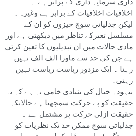
داری سرمایہ داری کے برابر ہے ۔
اخلاقیات اخلاقیات کے برابر ہے وغیرہ۔
لیکن جدلیاتی سوچ چیزوں کو ان کے
مسلسل تغیرکے تناظر میں دیکھتی ہے اور
مادی حالات میں ان تبدیلیوں کا تعین کرتی
ہے جن کی حد سے ماورا الف الف نہیں
رہتا ۔ ایک مزدور ریاست ریاست نہیں
رہتی۔
بیہودہ خیال کی بنیادی خامی یہ ہے کہ یہ
حقیقت کو بے حرکت سمجھتا ہے حالانکہ
حقیقت ازلی حرکت پر مشتمل ہے ۔
جدلیاتی سوچ ممکن حد تک نظریات کو