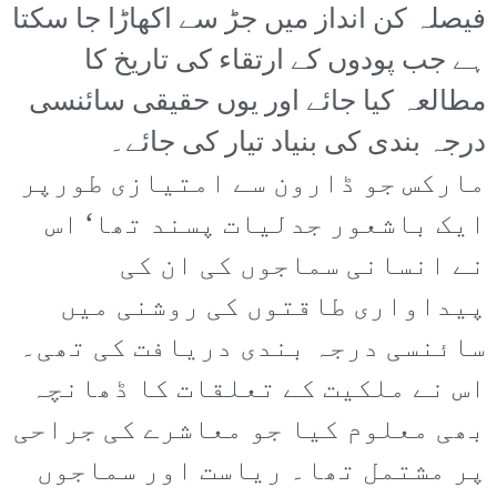
فیصلہ کن انداز میں جڑ سے اکھاڑا جا سکتا
ہے جب پودوں کے ارتقاء کی تاریخ کا
مطالعہ کیا جائے اور یوں حقیقی سائنسی
درجہ بندی کی بنیاد تیار کی جائے۔
مارکس جو ڈارون سے امتیازی طورپر
ایک باشعور جدلیات پسند تھا‘ اس
نے انسانی سماجوں کی ان کی
پیداواری طاقتوں کی روشنی میں
سائنسی درجہ بندی دریافت کی تھی۔
اس نے ملکیت کے تعلقات کا ڈھانچہ
بھی معلوم کیا جو معاشرے کی جراحی
پر مشتمل تھا۔ ریاست اور سماجوں