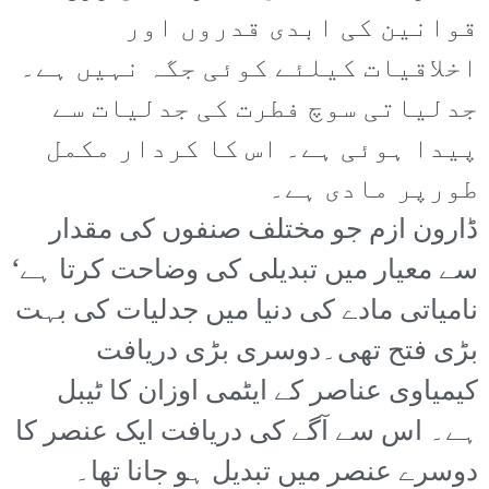
قوانین کی ابدی قدروں اور
اخلاقیات کیلئے کوئی جگہ نہیں ہے۔
جدلیاتی سوچ فطرت کی جدلیات سے
پیدا ہوئی ہے۔ اس کا کردار مکمل
طورپر مادی ہے۔
ڈارون ازم جو مختلف صنفوں کی مقدار
سے معیار میں تبدیلی کی وضاحت کرتا ہے‘
نامیاتی مادے کی دنیا میں جدلیات کی بہت
بڑی فتح تھی۔دوسری بڑی دریافت
کیمیاوی عناصر کے ایٹمی اوزان کا ٹیبل
ہے۔ اس سے آگے کی دریافت ایک عنصر کا
دوسرے عنصر میں تبدیل ہو جانا تھا۔