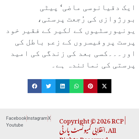
ایک دقیانوسی ماضی‘ پیٹی
بورژوازی کی رُجعت پرستی،
یونیورسٹیوں کے لکیر کے فقیر خود
پرست پروفیسروں کے زعم باطل کی
اور۔۔۔کسی بعد کی زندگی کی امید
پرستی کی نمائندہ ہے۔
Copyright © 2026 RCP |
Facebook
Instagram
X
انقلابی کمیونسٹ پارٹی. All
Youtube
Rights Reserved.