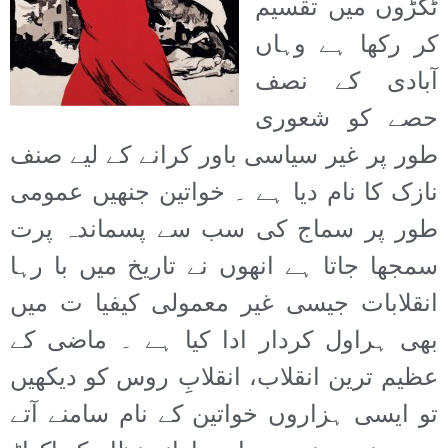
ٹکڑوں میں تقسیم
کر رکھا ہے وہاں
آبادی کے نصف
حصے کو شعوری
طور پر غیر سیاسی باور کرانے کے لیے صنف
نازک کا نام دیا ہے ۔ خواتین جنھیں عمومی
طور پر سماج کی سب سے پسماندہ پرت
سمجھا جاتا ہے انھوں نے تاریخ میں با رہا
انقلابات جیسی غیر معمولی کیفیا ت میں
بھی ہراول کردار ادا کیا ہے ۔ ماضی کے
عظیم ترین انقلاب، انقلابِ روس کو دیکھیں
تو ایسی ہزاروں خواتین کے نام سامنے آتے