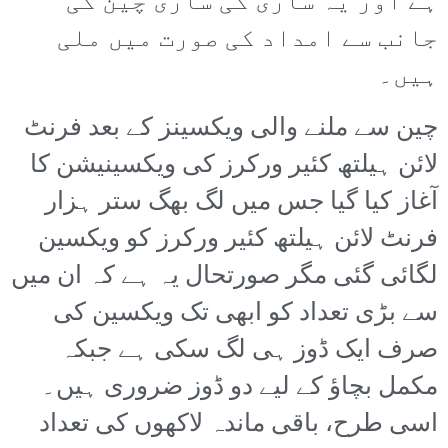
ہے اور یہ ساری کی ساری چین کی
جانب سے امداد کی صورت میں ملی
ہیں۔
چین سے ملنے والی ویکسینز کے بعد فرنٹ
لائن ہیلتھ کئیر ورکرز کی ویکسینیشن کا
آغاز کیا گیا جس میں لگ بھگ ستر ہزار
فرنٹ لائن ہیلتھ کئیر ورکرز کو ویکسین
لگائی گئی مگر صورتحال یہ ہے کہ ان میں
سے بڑی تعداد کو ابھی تک ویکسین کی
صرف ایک ڈوز ہی لگ سکی ہے جبکہ
مکمل بچاؤ کے لیے دو ڈوز ضروری ہیں۔
اسی طرح، باقی ماندہ لاکھوں کی تعداد