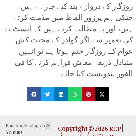
روزگار کے دروازے بند کیے جارہے ہیں۔
جنکی ہم پرزور الفاظ میں مذمت کرتے
ہیں، اور یہ مطالبہ کرتے ہیں کہ ایسٹ بے
کی تعمیر سے اگر گوادر کے محنت کش
عوام کے روزگار ختم ہوتا ہے تو انہیں
متبادل ذریعہ معاش فراہم کرنے کا فی
الفور بندوبست کیا جائے۔
Copyright © 2026 RCP |
Facebook
Instagram
X
Youtube