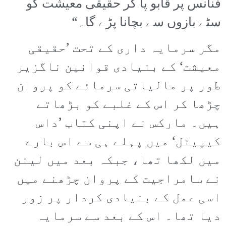
فنانس پر قابو پا کر حقیقی معیشت کو
سٹے بازوں سے بچانا پڑے گا۔“
مگر سرمایہ داری کے تحت ’حقیقی
معیشت‘ کے بنیادی قوانین ناگزیر
طور پر مالیاتی سرمائے کو پروان
چڑھا کر اس کے غلبے کو بڑھاتے
ہیں۔ مارکس نے اپنی کتاب ’داس
کیپیٹل‘ میں پہلے ہی سے اس بارے
میں لکھا تھا، جبکہ بعد میں لینن
نے سامراجیت کے پروان چڑھنے میں
اسی عمل کے بنیادی کردار پر زور
دیا تھا۔ اس کے بعد سے سرمایہ