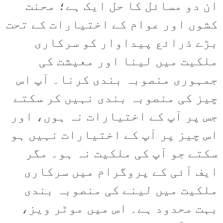
ان دو مسائل کا حل ایک ہے؛ محنت
کشوں اور عوام کے اختیارات کے تحت
بڑے ذرائع پیداوار کو سرکاری
ملکیت میں لینا اور معیشت کی
جمہوری منصوبہ بندی کرنا۔ آپ اس
چیز کی منصوبہ بندی نہیں کر سکتے
جس پر آپ کے اختیارات نہ ہوں، اور
اس چیز پر آپ کے اختیارات نہیں ہو
سکتے جو آپ کی ملکیت نہ ہو۔ مگر
ایف آئی کے پروگرام میں سرکاری
ملکیت میں لینے کی منصوبہ بندی
بہت محدود ہے۔ اس میں موٹر ویز،