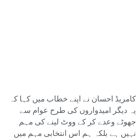
کامریڈ احسان نے اپنے خطاب میں کہا کہ
یہ دیگر امیدواروں کی طرح عوام سے
جھوٹے وعدے کر کے ووٹ لینے کی مہم
نہیں ہے بلکہ ہم اس انتخابی مہم میں