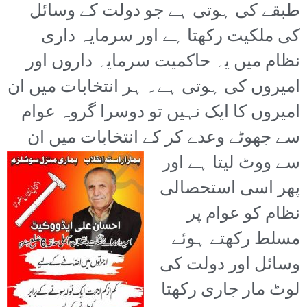
طبقے کی ہوتی ہے جو دولت کے وسائل
کی ملکیت رکھتا ہے اور سرمایہ داری
نظام میں یہ حاکمیت سرمایہ داروں اور
امیروں کی ہوتی ہے۔ ہر انتخابات میں ان
امیروں کا ایک نہیں تو دوسرا گروہ عوام
سے جھوٹے وعدے کر کے انتخابات
میں ان
سے ووٹ لیتا ہے اور
پھر اسی استحصالی
نظام کو عوام پر
مسلط رکھتے ہوئے
وسائل اور دولت کی
لوٹ مار جاری رکھتا