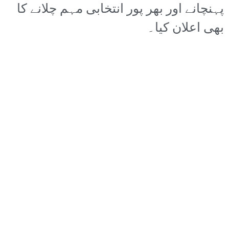
پہنچانے اور بھر پور انتخابی مہم چلانے کا
بھی اعلان کیا۔