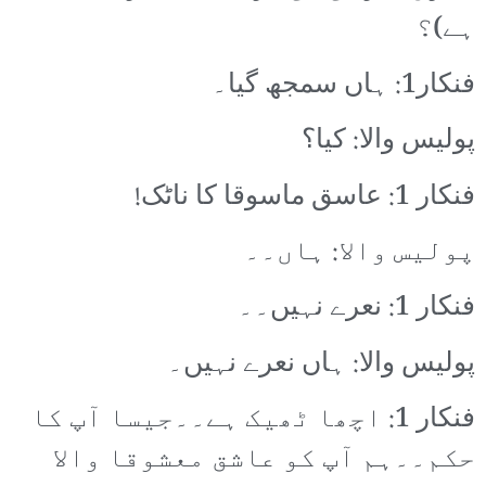
ہے)؟
فنکار1: ہاں سمجھ گیا۔
پولیس والا: کیا؟
فنکار 1: عاسق ماسوقا کا ناٹک!
پولیس والا: ہاں۔۔
فنکار 1: نعرے نہیں۔۔
پولیس والا: ہاں نعرے نہیں۔
فنکار 1: اچھا ٹھیک ہے۔۔جیسا آپ کا
حکم۔۔ہم آپ کو عاشق معشوقا والا