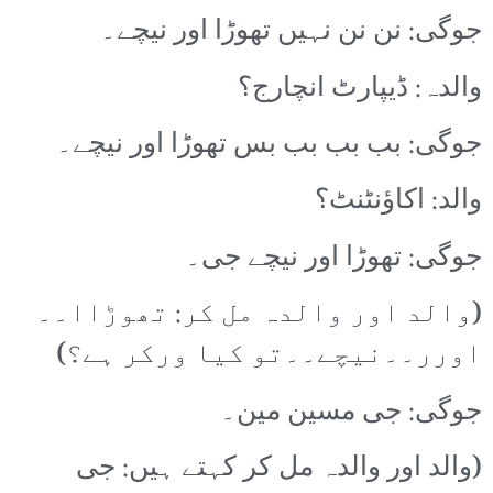
جوگی: نن نن نہیں تھوڑا اور نیچے۔
والدہ: ڈیپارٹ انچارج؟
جوگی: بب بب بب بس تھوڑا اور نیچے۔
والد: اکاؤنٹنٹ؟
جوگی: تھوڑا اور نیچے جی۔
(والد اور والدہ مل کر: تھوڑاا۔۔
اورر۔۔نیچے۔۔تو کیا ورکر ہے؟)
جوگی: جی مسین مین۔
(والد اور والدہ مل کر کہتے ہیں: جی