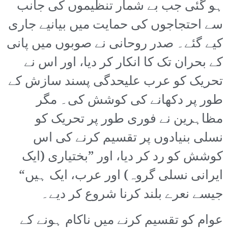
ہو گئی جب بے شمار تنظیموں کی جانب
سے احتجاجوں کی حمایت میں بیانیے جاری
کیے گئے۔ صدر روحانی نے صوبوں میں پانی
کے بحران تک کا انکار کر دیا، اور اس نے
تحریک کو عرب علیحدگی پسند سازش کے
طور پر دکھانے کی کوشش کی۔ مگر
مظاہرین نے فوری طور پر تحریک کو
نسلی بنیادوں پر تقسیم کرنے کی اس
کوشش کو رد کر دیا، اور ”بختیاری (ایک
ایرانی نسلی گروہ) اور عرب، ایک ہیں“
جیسے نعرے بلند کرنا شروع کر دیے۔
عوام کو تقسیم کرنے میں ناکام ہونے کے