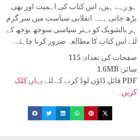
ہو رہے ہیں، اس کتاب کی اہمیت اور بھی
بڑھ جاتی ہے۔ انقلابی سیاست میں سر گرم
ہر بالشویک کو بہتر سیاسی سوجھ بوجھ کے
لئے اس کتاب کا مطالعہ ضرور کرنا چاہئے۔
صفحات کی تعداد: 115
سائز: 1.6MB
PDF فائل ڈاؤن لوڈ کرنے کے لئے
یہاں کلک
کریں۔