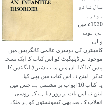
سال شائع
ہوئی۔
1920ء میں
ہی ہونے
والی
کامینٹرن کی دوسری عالمی کانگریس میں
موجود ہر ڈیلیگیٹ کو اس کتاب کا ایک نسخہ
پیش کیا گیا۔
ان میں سے بیشتر ڈیلیگیٹس کا
تذکرہ لینن نے اس کتاب میں بھی کیا۔
یہ کتاب 10 ابواب پر مشتمل ہے جس میں
لینن نے اس بات پر زور دیا ہے کہ روسی
انقلاب کے بعد بھی کیمونسٹوں کو ہر ملک