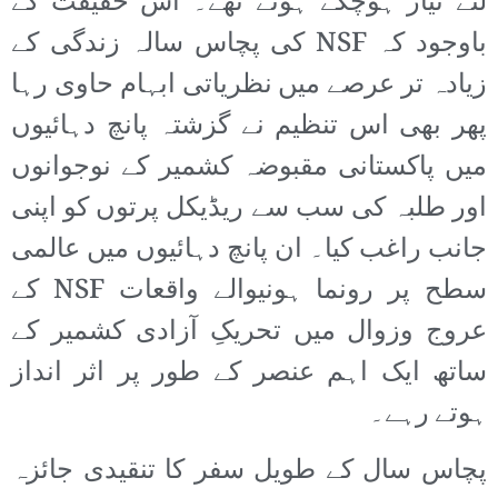
لئے تیار ہوچکے ہوتے تھے۔ اس حقیقت کے
باوجود کہ NSF کی پچاس سالہ زندگی کے
زیادہ تر عرصے میں نظریاتی ابہام حاوی رہا
پھر بھی اس تنظیم نے گزشتہ پانچ دہائیوں
میں پاکستانی مقبوضہ کشمیر کے نوجوانوں
اور طلبہ کی سب سے ریڈیکل پرتوں کو اپنی
جانب راغب کیا۔ ان پانچ دہائیوں میں عالمی
سطح پر رونما ہونیوالے واقعات NSF کے
عروج وزوال میں تحریکِ آزادی کشمیر کے
ساتھ ایک اہم عنصر کے طور پر اثر انداز
ہوتے رہے۔
پچاس سال کے طویل سفر کا تنقیدی جائزہ