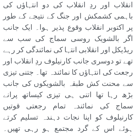
انقلاب اور ردِ انقلاب کی دو انتہاؤں کی
باہمی کشمکش اور جنگ کے نتیجے کے طور
پر اکتوبر انقلاب وقوع پذیر ہوا۔ ایک جانب
اگر بالشویک روسی سماج کی سب سے
ریڈیکل اور انقلابی انتہا کی نمائندگی کر رہے
تھے تو دوسری جانب کارنیلوف ردِ انقلاب اور
رجعت کی انتہاؤں کا نمائندہ تھا۔ جتنی تیزی
سے محنت کش طبقہ بالشویکوں کی جانب
بڑھ رہا تھا اتنی ہی تیزی کیساتھ پرانے
سماج کی نمائندہ تمام رجعتی قوتیں
کارنیلوف کو اپنا نجات دہندہ تسلیم کرتے
ہوئے اس کے گرد مجتمع ہو رہی تھیں۔