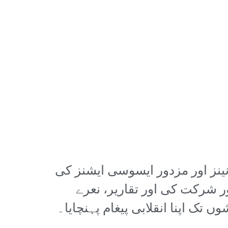
ینز اور مزدور ایسوسی ایشنز کی
ر شرکت کی اور تقاریر، نعرے
تک اپنا انقلابی پیغام پہنچایا۔