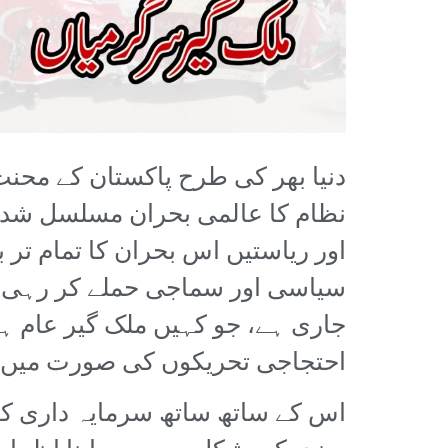
نظام کا عالمی بحران مسلسل شدت 
اور ریاستیں اس بحران کا تمام تر
سیاسی اور سماجی حملے کر رہی 
جاری ہے، جو کہیں ملک گیر عام ہڑ
احتجاجی تحریکوں کی صورت میں
اس کے ساتھ ساتھ سرمایہ داری کا