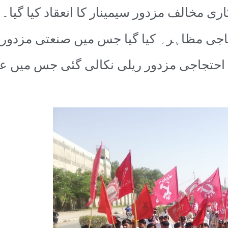
ی مخالف مزدور سیمینار کا انعقاد کیا گیا۔
تجاجی مظاہرہ کیا گیا جس میں صنعتی مزدو
ک احتجاجی مزدور ریلی نکالی گئی جس میں ع