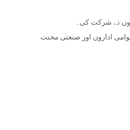
روں نے شرکت کی۔
وامی اداروں اور صنعتی محنت