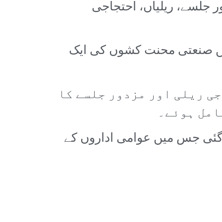
ر جلسے، ریلیاں، احتجاجی
 میں صنعتی محنت کشوں کی ایک
ی ریلی اور مزدور جلسے کا
امل ہوئے۔
 گئی جس میں عوامی اداروں کے