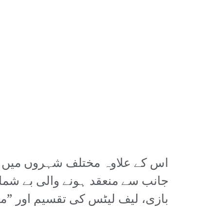
اس کے علاوہ مختلف شہروں میں ریڈ
جانب سے منعقد ہونے والی بے شمار
بازی، لیف لیٹس کی تقسیم اور ”ماہ