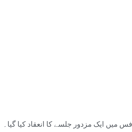
س میں ایک مزدور جلسے کا انعقاد کیا گیا۔