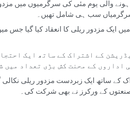
د ہونے والی یوم مئی کی سرگرمیوں میں مزدو
سرگرمیاں سب ہی شامل تھیں۔
 میں ایک مزدور ریلی کا انعقاد کیا گیا جس
ڈریشن کے اشتراک کے ساتھ ایک احتجاج
 اداروں کے محنت کش بڑی تعداد میں ش
راک کے ساتھ ایک زبردست مزدور ریلی نکالی
نعتوں کے ورکرز نے بھی شرکت کی۔