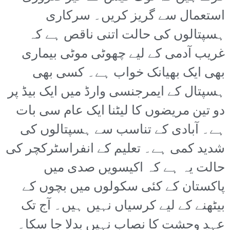
استعمال سے گریز کریں۔ سرکاری
ہسپتالوں کی حالت اتنی ناقص ہے کہ
غریب آدمی کے لیے چھوٹی موٹی بیماری
بھی ایک بھیانک خواب ہے۔ کسی بھی
ہسپتال کے ایمرجنسی وارڈ میں ایک بیڈ پر
دو تین مریضوں کا لیٹنا ایک عام سی بات
ہے۔ آبادی کے تناسب سے ہسپتالوں کی
شدید کمی ہے۔ تعلیم کے انفراسٹرکچر کی
حالت یہ ہے کہ اکیسویں صدی میں
پاکستان کے کئی سکولوں میں بچوں کے
بیٹھنے کے لیے کرسیاں نہیں ہیں۔ آج تک
عہدِ وحشت کا نصاب نہیں بدلا جا سکا۔