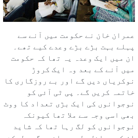
عمران خان نے حکومت میں آنے سے
پہلے بہت بڑے بڑے وعدے کیے تھے۔
ان میں ایک وعدہ یہ تھا کہ حکومت
میں آنے کے بعد وہ ایک کروڑ
نوکریاں دیں گے اور بے روزگاری کا
خاتمہ کریں گے۔ پی ٹی آئی کو
نوجوانوں کی ایک بڑی تعداد کا ووٹ
بھی اسی وجہ سے ملا تھا کیونکہ
نوجوانوں کو لگ رہا تھا کہ شاید