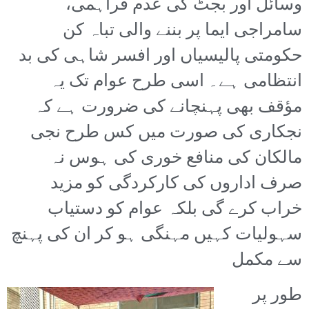
وسائل اور بجٹ کی عدم فراہمی،
سامراجی ایما پر بننے والی تباہ کن
حکومتی پالیسیاں اور افسر شاہی کی بد
انتظامی ہے۔ اسی طرح عوام تک یہ
مؤقف بھی پہنچانے کی ضرورت ہے کہ
نجکاری کی صورت میں کس طرح نجی
مالکان کی منافع خوری کی ہوس نہ
صرف اداروں کی کارکردگی کو مزید
خراب کرے گی بلکہ عوام کو دستیاب
سہولیات کہیں مہنگی ہو کر ان کی پہنچ
سے مکمل
طور پر