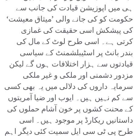
ہی میں اپوزیشن قیادت کی جانب سے
حکومت کو کی جانے والی ’میثاق معیشت‘
کی پیشکش اسی حقیقت کی غمازی
کرتی ہے۔ اسی طرح لوٹ کے مال کی
بندر بانٹ پر اسٹیبلشمنٹ کے سیاسی
قیادتوں سے ہزار اختلافات ہوں گے لیکن
مزدور دشمنی اور ملکی و غیر ملکی
سرمایہ داروں کی دلالی میں یہ بھی کسی
سے کم نہیں ہیں۔ ایوب اور ضیا آمریتوں
کے محنت کشوں پر خون آشام حملوں کی
داستانیں ریکارڈ پر موجود ہیں۔ اسی
طرح پی ٹی سی ایل سمیت کئی دیگر اہم