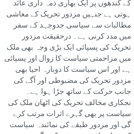
کے کندھوں پر ایک بھاری ذمہ داری عائد
ہوتی ہے جنہیں مزدور تحریک کے معاشی
مطالبات سے سیاسی جدوجہد کے سفر
میں مدد کرنی ہے۔ درحقیقت مزدور
تحریک کی پسپائی ایک بڑی وجہ بھی ملک
میں مزاحمتی سیاست کا زوال اور پسپائی
ہے اور اس سیاست کا دوبارہ احیا بھی
مزدور تحریک کی مضبوطی اور آگے کی
جانب حرکت کے ساتھ جڑا ہوا ہے۔
نجکاری مخالف تحریک کی اٹھان ملک کی
سیاست پر بھی گہرے اثرات مرتب کرے
گی اور مزدور طبقے کی نمائندہ سیاست