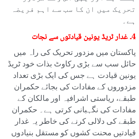
تحریک میں ان کا سب سے اہم فریضہ
ہے۔
4۔ غدار ٹریڈ یونین قیادتوں سے نجات
پاکستان میں مزدور تحریک کی راہ میں
حائل سب سے بڑی رکاوٹ بذات خود ٹریڈ
یونین قیادت ہے جس کی ایک بڑی تعداد
مزدوروں کے مفادات کی بجائے حکمران
طبقے، ریاستی اشرافیہ اور مالکان کے
مفادات کی نگہبانی کرتی ہے۔ حکمران
طبقے کی دلالی کرنے کی خاطر یہ غدار
قیادتیں محنت کشوں کو مستقل بنیادوں