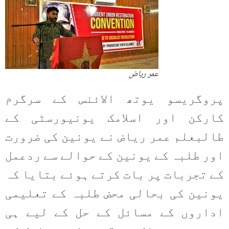
عمر ریاض
پروگریسو یوتھ الائنس کے سرگرم
کارکن اور اسلامک یونیورسٹی کے
طالبعلم عمر ریاض نے یونین کی ضرورت
اور طلبہ کے یونین کے حوالے سے ردعمل
کے تجربات پر بات کرتے ہوئے بتایا کہ
یونین کی بحالی محض طلبہ کے تعلیمی
اداروں کے مسائل کے حل کے لیے ہی