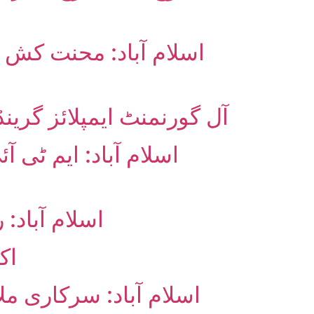
اسلام آباد: محنت کش خ
آل گورنمنٹ ایمپلائز گری
اسلام آباد: ایم ٹی 
اسلام آباد:
14
اسلام آباد: سرکاری م