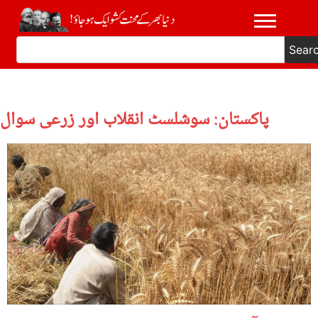
Sear
پاکستان: سوشلسٹ انقلاب اور زرعی سوال