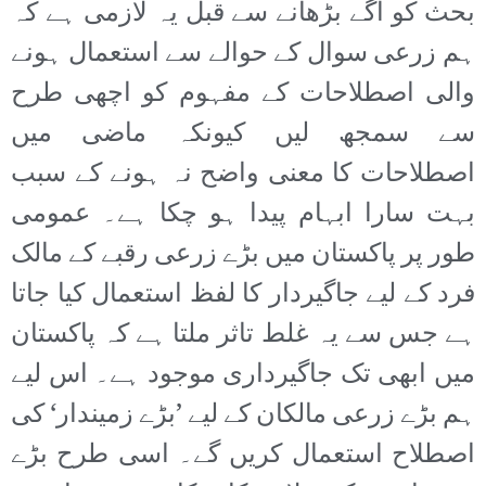
بحث کو آگے بڑھانے سے قبل یہ لازمی ہے کہ
ہم زرعی سوال کے حوالے سے استعمال ہونے
والی اصطلاحات کے مفہوم کو اچھی طرح
سے سمجھ لیں کیونکہ ماضی میں
اصطلاحات کا معنی واضح نہ ہونے کے سبب
بہت سارا ابہام پیدا ہو چکا ہے۔ عمومی
طور پر پاکستان میں بڑے زرعی رقبے کے مالک
فرد کے لیے جاگیردار کا لفظ استعمال کیا جاتا
ہے جس سے یہ غلط تاثر ملتا ہے کہ پاکستان
میں ابھی تک جاگیرداری موجود ہے۔ اس لیے
ہم بڑے زرعی مالکان کے لیے ’بڑے زمیندار‘ کی
اصطلاح استعمال کریں گے۔ اسی طرح بڑے