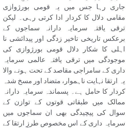
جاری رہا جس میں یہ قومی بورژوازی
مقامی دلال کا کردار ادا کرتی رہی۔ لیکن
ترقی یافتہ سرمایہ دارانہ سماجوں کے
برعکس تاریخی تاخیر زدگی اور پیدائشی نا
اہلی کا شکار دلال قومی بورژوازی کی
موجودگی میں ترقی یافتہ عالمی سرمایہ
داری کے سامراجی مقاصد کے تحت ہونے والا
یہ ارتقا نہایت ناہموار، متضاد اور مسخ شدہ
کردار کا حامل ہے۔ پسماندہ سرمایہ دارانہ
ممالک میں طبقاتی قوتوں کے توازن کے
سوال کی پیچیدگی بھی ان سماجوں میں
سرمایہ داری کے اس مخصوص طرزِ ارتقا کے