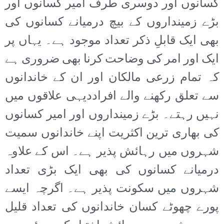
کسانوں اور دوسری طرف امیر کسانوں اور
بڑے زمینداروں کے بیچ درمیانے کسانوں کی
بھی ایک قابلِ ذکر تعداد موجود ہے۔ یہاں پر
ایک اور امر کی وضاحت کرنا بھی ضروری ہے
کہ تمام زرعی مالکان اور ان کے خاندانوں
سے تعلق رکھنے والے افراددیہی علاقوں میں
نہیں رہتے۔ بڑے زمینداروں اور امیر کسانوں
کی بھاری ترین اکثریت اپنے خاندانوں سمیت
شہروں میں رہائش پذیر ہے۔ اس کے علاوہ
درمیانے کسانوں کی بھی ایک بڑی تعداد
شہروں میں سکونت پذیر ہے۔ اگرچہ ایسے
پورے چھوٹے کسان خاندانوں کی تعداد قلیل