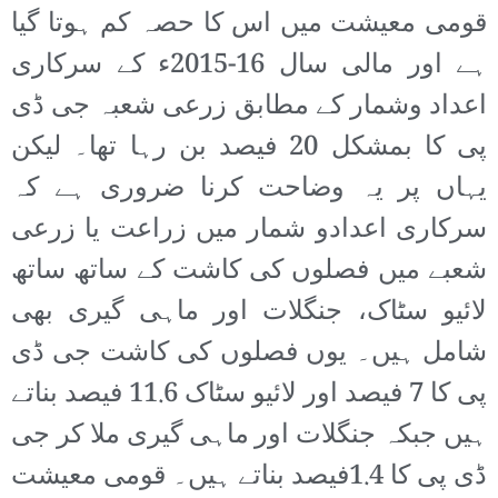
قومی معیشت میں اس کا حصہ کم ہوتا گیا
ہے اور مالی سال 16-2015ء کے سرکاری
اعداد وشمار کے مطابق زرعی شعبہ جی ڈی
پی کا بمشکل 20 فیصد بن رہا تھا۔ لیکن
یہاں پر یہ وضاحت کرنا ضروری ہے کہ
سرکاری اعدادو شمار میں زراعت یا زرعی
شعبے میں فصلوں کی کاشت کے ساتھ ساتھ
لائیو سٹاک، جنگلات اور ماہی گیری بھی
شامل ہیں۔ یوں فصلوں کی کاشت جی ڈی
پی کا 7 فیصد اور لائیو سٹاک 11.6 فیصد بناتے
ہیں جبکہ جنگلات اور ماہی گیری ملا کر جی
ڈی پی کا 1.4فیصد بناتے ہیں۔ قومی معیشت