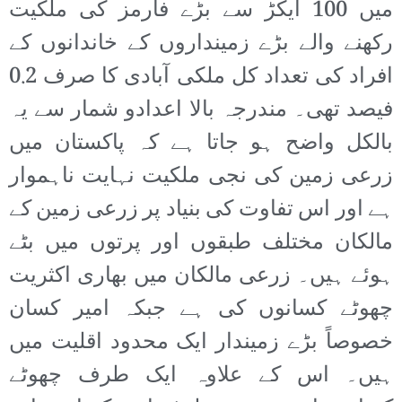
میں 100 ایکڑ سے بڑے فارمز کی ملکیت
رکھنے والے بڑے زمینداروں کے خاندانوں کے
افراد کی تعداد کل ملکی آبادی کا صرف 0.2
فیصد تھی۔ مندرجہ بالا اعدادو شمار سے یہ
بالکل واضح ہو جاتا ہے کہ پاکستان میں
زرعی زمین کی نجی ملکیت نہایت ناہموار
ہے اور اس تفاوت کی بنیاد پر زرعی زمین کے
مالکان مختلف طبقوں اور پرتوں میں بٹے
ہوئے ہیں۔ زرعی مالکان میں بھاری اکثریت
چھوٹے کسانوں کی ہے جبکہ امیر کسان
خصوصاً بڑے زمیندار ایک محدود اقلیت میں
ہیں۔ اس کے علاوہ ایک طرف چھوٹے