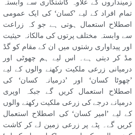
زمینداروں کے علاوہ کاشتکاری سے وابستہ
تمام افراد کے لیے ’کسان‘ کی ایک عمومی
اصطلاح استعمال ہوتی ہے جو کہ زراعت
سے وابستہ مختلف پرتوں کی مالکانہ حیثیت
اور پیداواری رشتوں میں ان کے مقام کو گڈ
مڈ کر دیتی ہے۔ اس لیے ہم چھوٹی اور
درمیانی زرعی ملکیت رکھنے والوں کے لیے
’چھوٹا کسان‘ اور ’درمیانہ کسان‘ کی
اصطلاح استعمال کریں گے جبکہ اوپری
درمیانے درجے کی زرعی ملکیت رکھنے والوں
کے لیے ’امیر کسان‘ کی اصطلاح استعمال
کریں گے۔ پٹے پر زرعی زمین لے کر کاشت