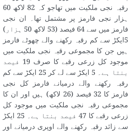
رقبہ نجی ملکیت میں تھاجو کہ 82 لاکھ 60
ہزار نجی فارمز پر مشتمل تھا۔ ان نجی
فارمز میں سے 64 فیصد (53 لاکھ 50 ہزار)
5ایکڑ سے کم رقبہ رکھنے والے چھوٹے فارمز
ہیں جن کا مجموعی رقبہ نجی ملکیت میں
موجود کل زرعی رقبے کا صرف 19 فیصد
بنتا ہے۔ 5 ایکڑ سے لے کر 25 ایکڑ سے کم
رقبہ رکھنے والے درمیانے فارمز کل نجی
فارمز کا 32 فیصد (26 لاکھ) ہیں اور ان کا
مجموعی رقبہ نجی ملکیت میں موجود کل
زرعی رقبے کا 47 فیصد بنتا ہے۔ 25 ایکڑ
سے زائد رقبہ رکھنے والے اوپری درمیانے اور