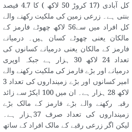
کل آبادی (17 کروڑ 50 لاکھ ) کا 4.7 فیصد
بنتی ہے۔ زرعی زمین کی ملکیت رکھنے والے
کل افراد میں سے56 لاکھ چھوٹے فارمز کے
مالکان یعنی چھوٹے کسان ہیں۔ درمیانے
فارمز کے مالکان یعنی درمیانے کسانوں کی
تعداد 24 لاکھ 30 ہزار ہے جبکہ اوپری
درمیانے اور بڑے فارمز کی ملکیت رکھنے والے
امیر کسانوں اور بڑے زمینداروں کی تعداد 3
لاکھ 28 ہزار ہے۔ ان میں 100 ایکڑ سے زائد
رقبہ رکھنے والے بڑے فارمز کے مالک بڑے
زمینداروں کی تعداد صرف 37ہزار ہے۔
لیکن اگر زرعی رقبے کے مالک افراد کے ساتھ