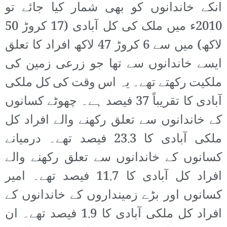
انکے خاندانوں کو بھی شمار کیا جائے تو
2010ء میں ملک کی کل آبادی (17 کروڑ 50
لاکھ) میں سے 6 کروڑ 47 لاکھ افراد کا تعلق
ایسے خاندانوں سے تھا جو زرعی زمین کی
ملکیت رکھتے تھے۔ یہ اس وقت کی کل ملکی
آبادی کا تقریباً 37 فیصد ہے۔ چھوٹے کسانوں
کے خاندانوں سے تعلق رکھنے والے افراد کل
ملکی آبادی کا 23.3 فیصد تھے۔ درمیانے
کسانوں کے خاندانوں سے تعلق رکھنے والے
افراد کل آبادی کا 11.7 فیصد تھے۔ امیر
کسانوں اور بڑے زمینداروں کے خاندانوں کے
افراد کل ملکی آبادی کا 1.9 فیصد تھے۔ ان