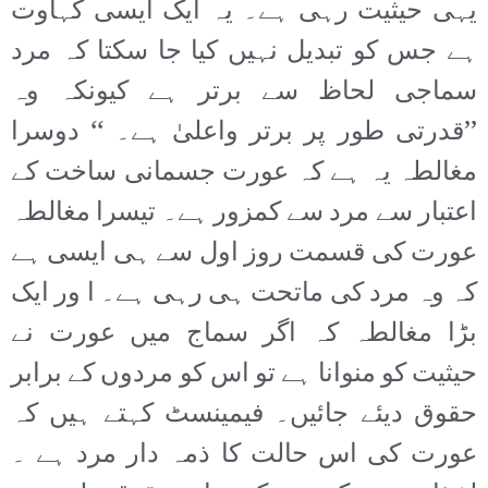
یہی حیثیت رہی ہے۔ یہ ایک ایسی کہاوت
ہے جس کو تبدیل نہیں کیا جا سکتا کہ مرد
سماجی لحاظ سے برتر ہے کیونکہ وہ
’’قدرتی طور پر برتر واعلیٰ ہے۔ ‘‘ دوسرا
مغالطہ یہ ہے کہ عورت جسمانی ساخت کے
اعتبار سے مرد سے کمزور ہے۔ تیسرا مغالطہ
عورت کی قسمت روز اول سے ہی ایسی ہے
کہ وہ مرد کی ماتحت ہی رہی ہے۔ ا ور ایک
بڑا مغالطہ کہ اگر سماج میں عورت نے
حیثیت کو منوانا ہے تو اس کو مردوں کے برابر
حقوق دیئے جائیں۔ فیمینسٹ کہتے ہیں کہ
عورت کی اس حالت کا ذمہ دار مرد ہے ۔