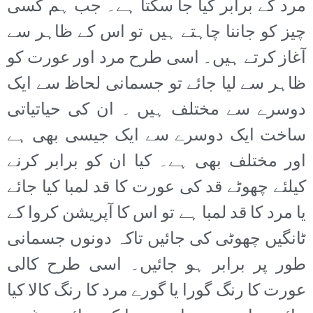
مرد کے برابر کیا جا سکتا ہے۔ جب ہم کسی
چیز کو جاننا چاہتے ہیں تو اس کے ظاہر سے
آغاز کرتے ہیں۔ اسی طرح مرد اور عورت کو
ظاہر سے لیا جائے تو جسمانی لحاظ سے ایک
دوسرے سے مختلف ہیں ۔ ان کی حیاتیاتی
ساخت ایک دوسرے سے ایک جیسی بھی ہے
اور مختلف بھی ہے۔ کیا ان کو برابر کرنے
کیلئے چھوٹے قد کی عورت کا قد لمبا کیا جائے
یا مرد کا قد لمبا ہے تو اس کا آپریشن کروا کے
ٹانگیں چھوٹی کی جائیں تاکہ دونوں جسمانی
طور پر برابر ہو جائیں۔ اسی طرح کالی
عورت کا رنگ گورا یا گورے مرد کا رنگ کالا کیا