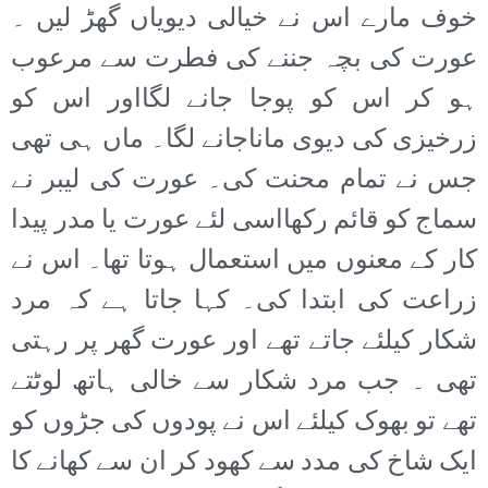
خوف مارے اس نے خیالی دیویاں گھڑ لیں ۔
عورت کی بچہ جننے کی فطرت سے مرعوب
ہو کر اس کو پوجا جانے لگااور اس کو
زرخیزی کی دیوی ماناجانے لگا۔ ماں ہی تھی
جس نے تمام محنت کی۔ عورت کی لیبر نے
سماج کو قائم رکھااسی لئے عورت یا مدر پیدا
کار کے معنوں میں استعمال ہوتا تھا۔ اس نے
زراعت کی ابتدا کی۔ کہا جاتا ہے کہ مرد
شکار کیلئے جاتے تھے اور عورت گھر پر رہتی
تھی ۔ جب مرد شکار سے خالی ہاتھ لوٹتے
تھے تو بھوک کیلئے اس نے پودوں کی جڑوں کو
ایک شاخ کی مدد سے کھود کر ان سے کھانے کا