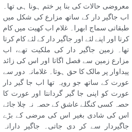
معروضی حالات کی بنا پر ختم ہونا ہی تھا۔
اب جاگیر دار کے ساتھ مزارع کی شکل میں
طبقاتی سماج ابھرا۔ غلام اب کھیت میں کام
کرتا اور اپنے لئے اور جاگیر دار کے لئے کام کرتا
تھا۔ زمین جاگیر دار کی ملکیت تھے، اب
مزارع زمین سے فصل اگاتا اور اس کی زائد
پیداوار پر مالک کا حق ہوتا۔ غلامانہ دور سے
عورت کے ساتھ جو رویہ تھا اب جا گیر دار
عورت کو اپنی جا گیر گردانتا اور عورت کا
حصہ کسی کنگلے عاشق کے حصہ نہ چلا جائے
اس کی شادی بغیر اس کی مرضی کے بڑے
جاگیردار سے کر دی جاتی۔ جاگیر دارانہ