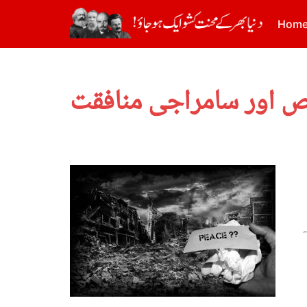
Hom
قص اور سامراجی منافقت
ہ