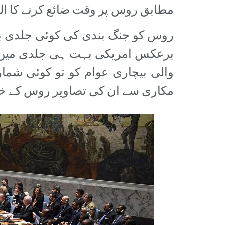
مطابق روس پر وقت ضائع کرنے کا الز
روس کو جنگ بندی کی کوئی جلدی بھ
برعکس امریکی بہت ہی جلدی میں تھے
والی بیچاری عوام کو تو کوئی شمار 
مکاری سے ان کی تصاویر روس کے خلاف