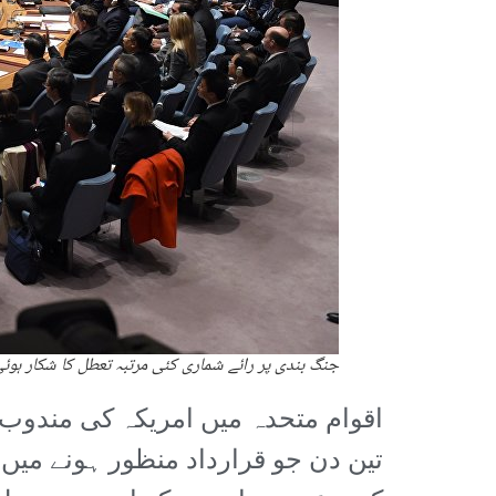
جنگ بندی پر رائے شماری کئی مرتبہ تعطل کا شکار ہوئ
اقوام متحدہ میں امریکہ کی مندوب نے
تین دن جو قرارداد منظور ہونے میں 