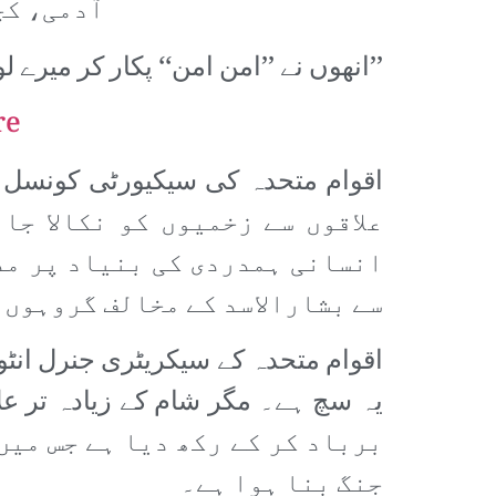
آدمی، کچ
’’انھوں نے ’’امن امن‘‘ پکار کر میرے
re
علاقوں سے زخمیوں کو نکالا جا
انسانی ہمدردی کی بنیاد پر مدد
سے بشارالاسد کے مخالف گروہوں 
اقوام متحدہ کے سیکریٹری جنرل انٹون
برباد کر کے رکھ دیا ہے جس میں
جنگ بنا ہوا ہے۔