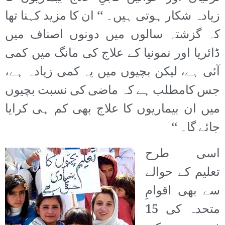
زیادہ شکار ہوتی ہیں۔ ‘‘ ان کا مزید کہنا تھا
کہ گزشتہ سالوں میں دونوں اصناف میں
ڈائریا اور نمونیا کے علاج کی مانگ میں کمی
آئی ہے، لیکن بچیوں میں یہ کمی زیادہ ہے،
جس کامطلب ہے کہ ماضی کی نسبت بچیوں
میں ان بیماریوں کا علاج بھی کم ہی کرایا
جائے گا۔ ‘‘
اسی طرح
تعلیم کے حوالے
سے بھی اقوامِ
متحدہ کی 15