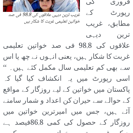
فروری کی
رپورٹ کے
غریب ترین دیہی علاقوں کی 98.8 فی صد
خواتین تعلیمی غربت کا شکار ہیں
مطابق، غریب
ترین دیہی
علاقوں کی 98.8 فی صد خواتین تعلیمی
غربت کا شکار ہیں، یعنی انہوں نے چھ یا اس
سے بھی کم تعلیمی سال مکمل کئے ہیں۔ ‘‘
اسی رپورٹ میں یہ انکشاف کیا گیا کہ
پاکستان میں خواتین کے لیے روزگار کے مواقع
کے حوالے سے حیران کن اعداد و شمار سامنے
آئے ہیں، جس میں امیرترین خواتین میں
روزگار کے حصول کی کمی 86.8فیصد ہے