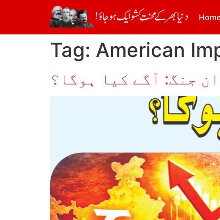
Hom
Tag:
American Imp
ن جنگ: آگے کیا ہوگا؟