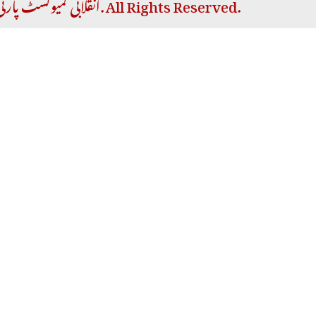
Copyright © 2026 RCP | انقلابی کمیونسٹ پارٹی. All Rights Reserved.