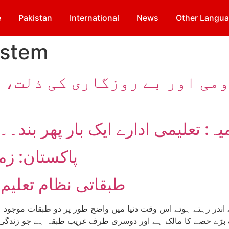
e
Pakistan
International
News
Other Langu
ystem
می اور بے روزگاری کی ذلت، 
پاکستان: زم
طبقاتی نظام تعلیم 