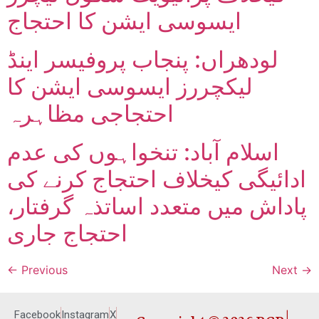
ایسوسی ایشن کا احتجاج
لودھراں: پنجاب پروفیسر اینڈ
لیکچررز ایسوسی ایشن کا
احتجاجی مظاہرہ
اسلام آباد: تنخواہوں کی عدم
ادائیگی کیخلاف احتجاج کرنے کی
پاداش میں متعدد اساتذہ گرفتار،
احتجاج جاری
←
Previous
Next
→
Copyright © 2026 RCP |
Facebook
Instagram
X