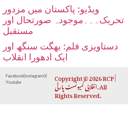
ویڈیو: پاکستان میں مزدور
تحریک۔۔۔موجودہ صورتحال اور
مستقبل
دستاویزی فلم: بھگت سنگھ اور
ایک ادھورا انقلاب
Copyright © 2026 RCP |
Facebook
Instagram
X
انقلابی کمیونسٹ پارٹی. All
Youtube
Rights Reserved.