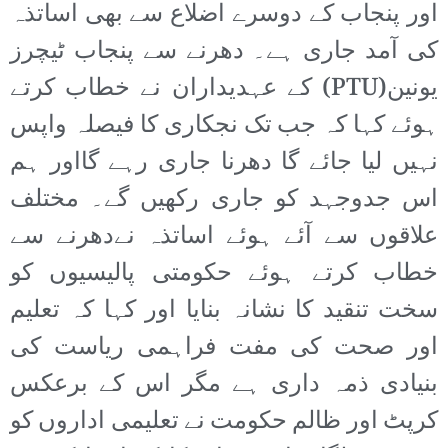
اور پنجاب کے دوسرے اضلاع سے بھی اساتذہ
کی آمد جاری ہے۔ دھرنے سے پنجاب ٹیچرز
یونین(PTU) کے عہدیداران نے خطاب کرتے
ہوئے کہا کہ جب تک نجکاری کا فیصلہ واپس
نہیں لیا جائے گا دھرنا جاری رہے گااور ہم
اس جدوجہد کو جاری رکھیں گے۔ مختلف
علاقوں سے آئے ہوئے اساتذہ نےدھرنے سے
خطاب کرتے ہوئے حکومتی پالیسیوں کو
سخت تنقید کا نشانہ بنایا اور کہا کہ تعلیم
اور صحت کی مفت فراہمی ریاست کی
بنیادی ذمہ داری ہے مگر اس کے برعکس
کرپٹ اور ظالم حکومت نے تعلیمی اداروں کو