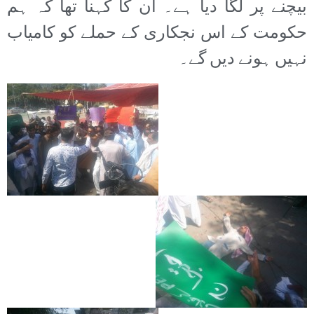
بیچنے پر لگا دیا ہے۔ ان کا کہنا تھا کہ ہم
حکومت کے اس نجکاری کے حملے کو کامیاب
نہیں ہونے دیں گے۔